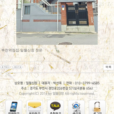
부천역점집 일월신장 정문