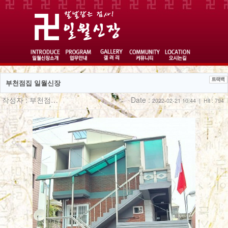
부천점집 일월신장
작성자 :
부천점…
Date :
2022-02-21 10:44 | Hit : 794