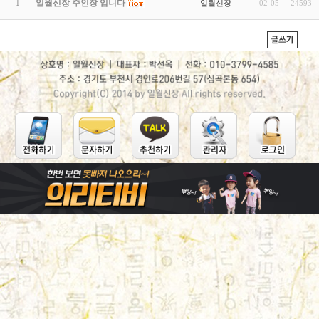
일월신장 주인장 입니다
일월신장
1
02-05
24593